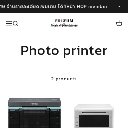
Skip to content
ศษ อ่านรายละเอียดเพิ่มเติม ได้ที่หน้า HOP member
Fujifilm House of Photography
Open navigation menu
Open search
Open
2 products